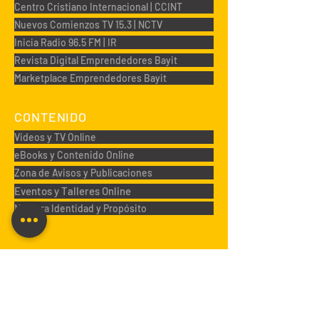
Centro Cristiano Internacional | CCINT
Nuevos Comienzos TV 15.3 | NCTV
Inicia Radio 96.5 FM | IR
Revista Digital Emprendedores Bayit
Marketplace Emprendedores Bayit
CONTENIDO
Videos y TV Online
eBooks y Contenido Online
Zona de Avisos y Publicaciones
Eventos y Talleres Online
Nuestra Identidad y Propósito
Registro en el boletín de noticias