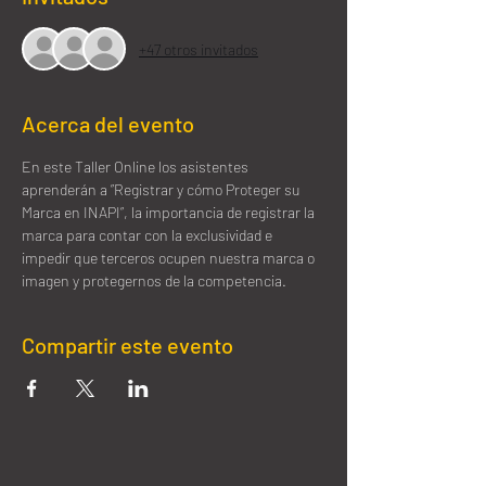
+47 otros invitados
Acerca del evento
En este Taller Online los asistentes 
aprenderán a ”Registrar y cómo Proteger su 
Marca en INAPI”, la importancia de registrar la 
marca para contar con la exclusividad e 
impedir que terceros ocupen nuestra marca o 
imagen y protegernos de la competencia.
Compartir este evento