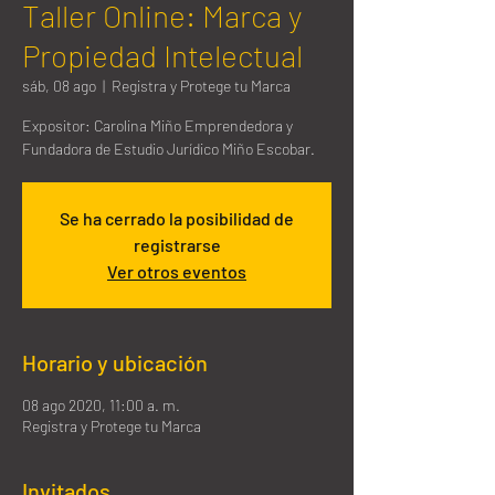
Taller Online: Marca y
Propiedad Intelectual
sáb, 08 ago
  |  
Registra y Protege tu Marca
Expositor: Carolina Miño Emprendedora y
Fundadora de Estudio Jurídico Miño Escobar.
Se ha cerrado la posibilidad de
registrarse
Ver otros eventos
Horario y ubicación
08 ago 2020, 11:00 a. m.
Registra y Protege tu Marca
Invitados