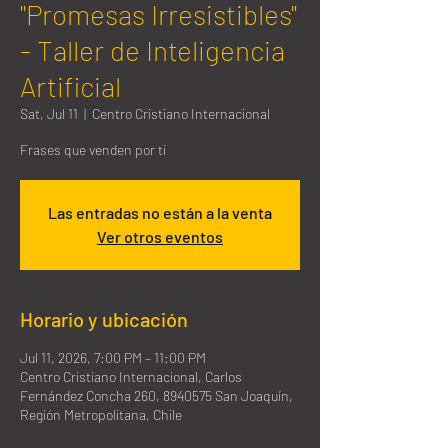
"Promesas Irresistibles"
- Taller de Inteligencia
Artificial
Sat, Jul 11
  |  
Centro Cristiano Internacional
Frases que venden por ti
Las entradas no están a la venta
Ver otros eventos
Horario y ubicación
Jul 11, 2026, 7:00 PM – 11:00 PM
Centro Cristiano Internacional, Carlos
Fernández Concha 260, 8940575 San Joaquín,
Región Metropolitana, Chile