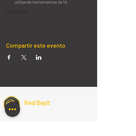
utilizando herramientas de IA.
LEER MÁS >
Compartir este evento
Red Bayit
MENTORING & ACADEMY
COMUNIDAD
Centro Cristiano Internacional | CCINT